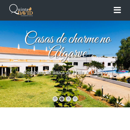
Casas de charme no
Algarve
Combinação única de Praia & Campo