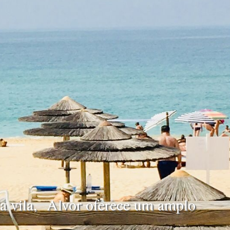
 da vila, Alvor oferece um amplo