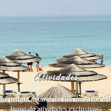
Atividades
, do parque natural da Ria de Alvor e
leque de atividades exclusivas: