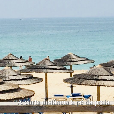
A curta distância a pé da praia